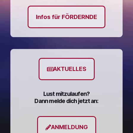
Infos für FÖRDERNDE
AKTUELLES
Lust mitzulaufen?
Dann melde dich jetzt an:
ANMELDUNG