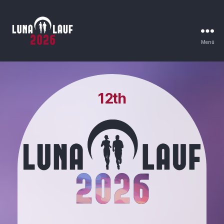
Menü
12th