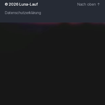
© 2026
Luna-Lauf
Nach oben
↑
Datenschutzerklärung